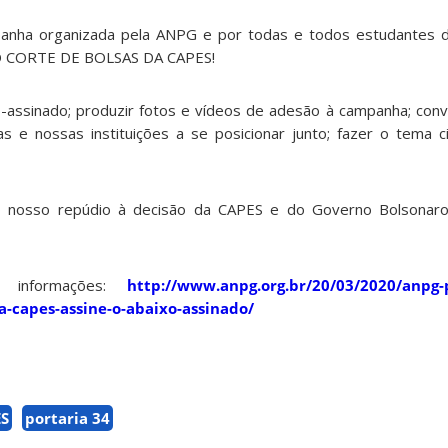
anha organizada pela ANPG e por todas e todos estudantes 
O CORTE DE BOLSAS DA CAPES!
assinado; produzir fotos e vídeos de adesão à campanha; con
as e nossas instituições a se posicionar junto; fazer o tema ci
 nosso repúdio à decisão da CAPES e do Governo Bolsonaro
s informações:
http://www.anpg.org.br/20/03/2020/anpg-
a-capes-assine-o-abaixo-assinado/
S
portaria 34