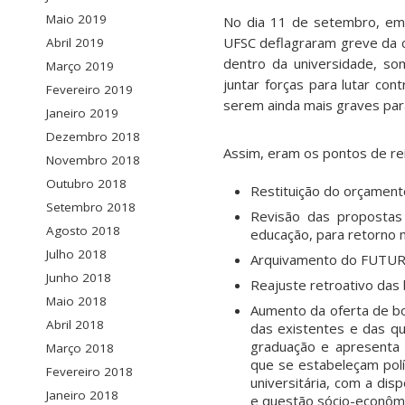
Maio 2019
No dia 11 de setembro, em
UFSC deflagraram greve da c
Abril 2019
dentro da universidade, s
Março 2019
juntar forças para lutar co
Fevereiro 2019
serem ainda mais graves par
Janeiro 2019
Dezembro 2018
Assim, eram os pontos de re
Novembro 2018
Outubro 2018
Restituição do orçament
Setembro 2018
Revisão das propostas 
Agosto 2018
educação, para retorno 
Julho 2018
Arquivamento do FUTUR
Junho 2018
Reajuste retroativo das
Maio 2018
Aumento da oferta de b
Abril 2018
das existentes e das q
graduação e apresenta m
Março 2018
que se estabeleçam pol
Fevereiro 2018
universitária, com a dis
Janeiro 2018
e questão sócio-econômi