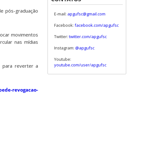
de pós-graduação
E-mail:
apgufsc@gmail.com
Facebook:
facebook.com/apgufsc
vocar movimentos
Twitter:
twitter.com/apgufsc
rcular nas mídias
Instagram:
@apgufsc
Youtube:
youtube.com/user/apgufsc
 para reverter a
pede-revogacao-