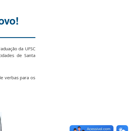
ovo!
raduação da UFSC
 cidades de Santa
de verbas para os