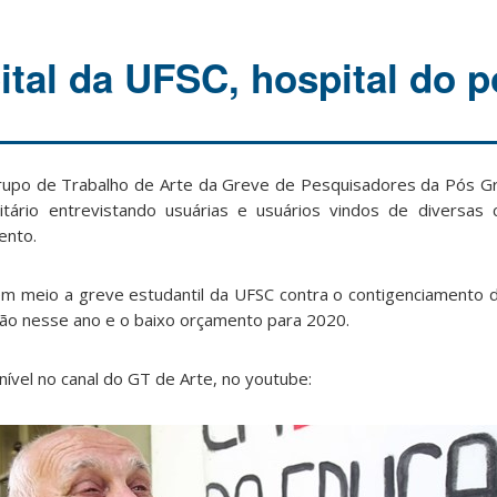
ital da UFSC, hospital do p
rupo de Trabalho de Arte da Greve de Pesquisadores da Pós G
itário entrevistando usuárias e usuários vindos de diversas
ento.
m meio a greve estudantil da UFSC contra o contigenciamento 
ção nesse ano e o baixo orçamento para 2020.
ível no cana
l do GT de Arte, no youtube: