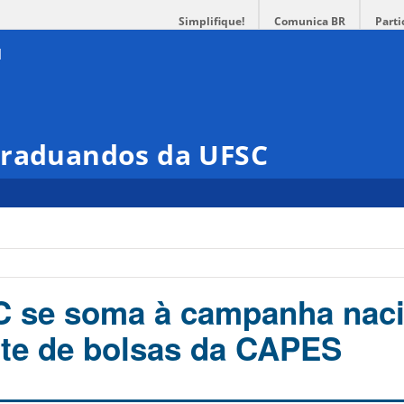
Simplifique!
Comunica BR
Parti
Graduandos da UFSC
 se soma à campanha naci
rte de bolsas da CAPES