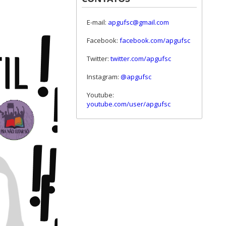
E-mail:
apgufsc@gmail.com
Facebook:
facebook.com/apgufsc
Twitter:
twitter.com/apgufsc
Instagram:
@apgufsc
Youtube:
youtube.com/user/apgufsc