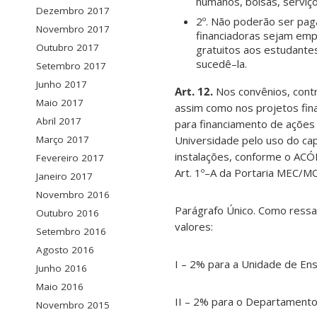
humanos, bolsas, serviç
Dezembro 2017
2º. Não poderão ser paga
Novembro 2017
financiadoras sejam emp
Outubro 2017
gratuitos aos estudante
sucedê–la.
Setembro 2017
Junho 2017
Art. 12.
Nos convênios, contr
Maio 2017
assim como nos projetos fin
Abril 2017
para financiamento de ações d
Universidade pelo uso do cap
Março 2017
instalações, conforme o ACÓR
Fevereiro 2017
Art. 1º–A da Portaria MEC/M
Janeiro 2017
Novembro 2016
Parágrafo Único. Como ressar
Outubro 2016
valores:
Setembro 2016
Agosto 2016
I – 2% para a Unidade de En
Junho 2016
Maio 2016
II – 2% para o Departamento
Novembro 2015