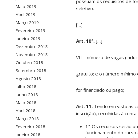
possuam os requisitos de fo
Maio 2019
seletivo.
Abril 2019
Março 2019
[…]
Fevereiro 2019
Janeiro 2019
Art. 10º.
[…]
Dezembro 2018
Novembro 2018
VII – número de vagas (inclui
Outubro 2018
Setembro 2018
gratuito; e o número mínimo d
Agosto 2018
Julho 2018
for financiado ou pago;
Junho 2018
Maio 2018
Art. 11.
Tendo em vista as ca
Abril 2018
inscrição), recolhidas à con
Março 2018
1º. Os recursos serão ut
Fevereiro 2018
funcionamento do curso 
Janeiro 2018