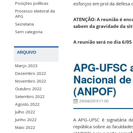
esforços em prol da defesa d
Posições políticas
Processo eleitoral da
APG
ATENÇÃO: A reunião é enca
Secretaria
sabem da gravidade da sit
Sem categoria
A reunião será no dia 6/0
ARQUIVO
APG-UFSC a
Março 2023
Dezembro 2022
Nacional de
Novembro 2022
(ANPOF)
Outubro 2022
Setembro 2022
29/04/2019 11:00
Agosto 2022
Julho 2022
A APG-UFSC é signatária d
Junho 2022
república sobre as faculdade
Maio 2022