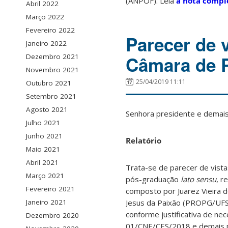
(ANPOF). Leia
a nota compl
Abril 2022
Março 2022
Fevereiro 2022
Parecer de 
Janeiro 2022
Câmara de 
Dezembro 2021
Novembro 2021
25/04/2019 11:11
Outubro 2021
Setembro 2021
Agosto 2021
Senhora presidente e dema
Julho 2021
Junho 2021
Relatório
Maio 2021
Abril 2021
Trata-se de parecer de vist
Março 2021
pós-graduação
lato sensu
, r
Fevereiro 2021
composto por Juarez Vieira 
Jesus da Paixão (PROPG/UFSC)
Janeiro 2021
conforme justificativa de n
Dezembro 2020
01/CNE/CES/2018 e demais pon