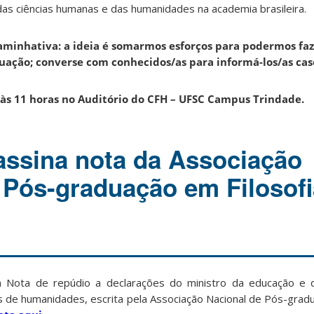
as ciências humanas e das humanidades na academia brasileira.
minhativa: a ideia é somarmos esforços para podermos faz
uação; converse com conhecidos/as para informá-los/as cas
5 às 11 horas no Auditório do CFH – UFSC Campus Trindade.
ssina nota da Associação
 Pós-graduação em Filosofi
a Nota de repúdio a declarações do ministro da educação e 
s de humanidades, escrita pela Associação Nacional de Pós-gradu