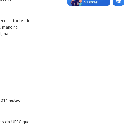
ecer – todos de
e maneira
, na
/2011 estão
res da UFSC que