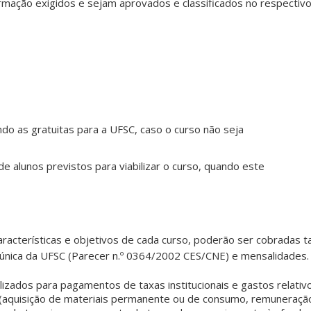
rmação exigidos e sejam aprovados e classificados no respectiv
ndo as gratuitas para a UFSC, caso o curso não seja
e alunos previstos para viabilizar o curso, quando este
racterísticas e objetivos de cada curso, poderão ser cobradas t
ta única da UFSC (Parecer n.º 0364/2002 CES/CNE) e mensalidades
ilizados para pagamentos de taxas institucionais e gastos relativ
(aquisição de materiais permanente ou de consumo, remuneraçã