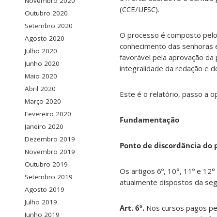
Novembro 2020
(CCE/UFSC).
Outubro 2020
Setembro 2020
O processo é composto pelos
Agosto 2020
conhecimento das senhoras e
Julho 2020
favorável pela aprovação da
Junho 2020
integralidade da redação e 
Maio 2020
Abril 2020
Este é o relatório, passo a op
Março 2020
Fevereiro 2020
Fundamentação
Janeiro 2020
Dezembro 2019
Ponto de discordância do p
Novembro 2019
Outubro 2019
Os artigos 6º, 10°, 11º e 1
Setembro 2019
atualmente dispostos da seg
Agosto 2019
Julho 2019
Art. 6º.
Nos cursos pagos pel
Junho 2019