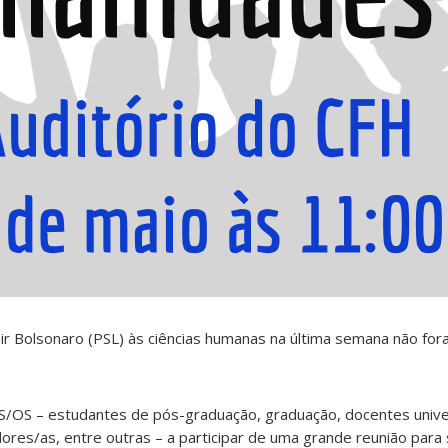
r Bolsonaro (PSL) às ciências humanas na última semana não for
OS – estudantes de pós-graduação, graduação, docentes univer
dores/as, entre outras – a participar de uma grande reunião pa