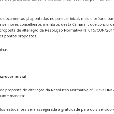
 documentos já apontados no parecer inicial, mais o próprio par
 senhores conselheiros membros desta Câmara -, que conclui d
 proposta de alteração da Resolução Normativa Nº 015/CUN/2011
dos pontos propostos.
inar.
arecer inicial
2° da proposta de alteração da Resolução Normativa Nº 015/CUN
uinte maneira:
os estudantes será assegurada a gratuidade para dois servido