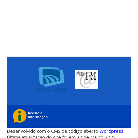
Desenvolvido com o CMS de código aberto
Wordpress
Última atualização do site foi em 30 de Março 2023 -