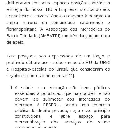
deliberaram em seus espaços posição contrária à
entrega do nosso HU à Empresa, solicitando aos
Conselheiros Universitários o respeito à posição da
ampla maioria da comunidade catarinense e
florianopolitana. A Associação dos Moradores do
Bairro Trindade (AMBATRI) também lançou um nota
de apelo.
Tais posições são expressões de um longo e
profundo debate acerca dos rumos do HU da UFSC
e Hospitais-escolas do Brasil, que consideram os
seguintes pontos fundamentais[2]:
A saúde e a educação são bens públicos
essenciais à população, que não podem e não
devem se submeter aos interesses do
mercado. A EBSERH, sendo uma empresa
pública de direito privado, nega esse princípio
constitucional e abre espaço para
mercantilização dos serviços de saúde
prestados pelos HUs;