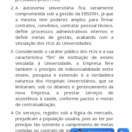
A autonomia universitária fica seriamente
comprometida sob a gestão da EBSERH, já que
a mesma tem poderes amplos para firmar
contratos, convênios, contratar pessoal técnico,
definir processos administrativos internos e
definir metas de gestão, acabando com a
vinculação dos HUs às Universidades;
Considerando o caráter público dos HUs e a sua
característica “fim” de instituição de ensino
vinculada à Universidade, a Empresa fere
também o princípio de indissociabilidade entre
ensino, pesquisa e extensão e a verdadeira
natureza dos Hospitais Universitários, que se
limitariam, sob os ditames e gerenciamento da
nova Empresa, a prestar serviços de
assistência à saúde, conforme pactos e metas
de contratualização;
Os serviços, regidos sob a lógica do mercado,
prejudicam a população usuária, pois ao ter por
princípio tão somente o cumprimento de metas
contidas no contrato de gestão firmado, não se