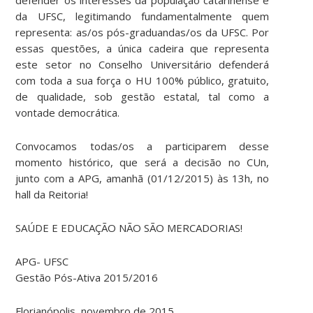
da UFSC, legitimando fundamentalmente quem
representa: as/os pós-graduandas/os da UFSC. Por
essas questões, a única cadeira que representa
este setor no Conselho Universitário defenderá
com toda a sua força o HU 100% público, gratuito,
de qualidade, sob gestão estatal, tal como a
vontade democrática.
Convocamos todas/os a participarem desse
momento histórico, que será a decisão no CUn,
junto com a APG, amanhã (01/12/2015) às 13h, no
hall da Reitoria!
SAÚDE E EDUCAÇÃO NÃO SÃO MERCADORIAS!
APG- UFSC
Gestão Pós-Ativa 2015/2016
Florianópolis, novembro de 2015.