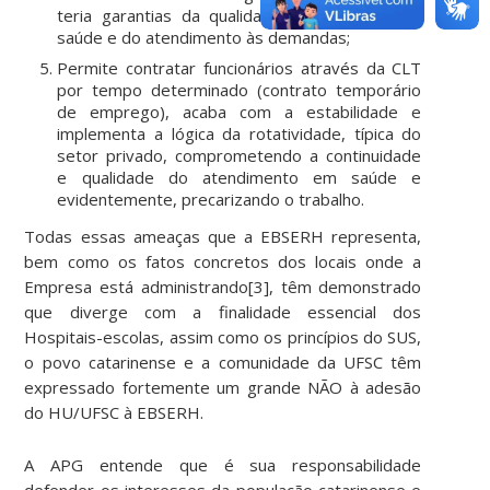
teria garantias da qualidade dos serviços de
saúde e do atendimento às demandas;
Permite contratar funcionários através da CLT
por tempo determinado (contrato temporário
de emprego), acaba com a estabilidade e
implementa a lógica da rotatividade, típica do
setor privado, comprometendo a continuidade
e qualidade do atendimento em saúde e
evidentemente, precarizando o trabalho.
Todas essas ameaças que a EBSERH representa,
bem como os fatos concretos dos locais onde a
Empresa está administrando[3], têm demonstrado
que diverge com a finalidade essencial dos
Hospitais-escolas, assim como os princípios do SUS,
o povo catarinense e a comunidade da UFSC têm
expressado fortemente um grande NÃO à adesão
do HU/UFSC à EBSERH.
A APG entende que é sua responsabilidade
defender os interesses da população catarinense e