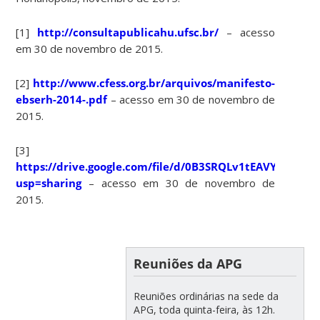
[1]
http://consultapublicahu.ufsc.br/
– acesso
em 30 de novembro de 2015.
[2]
http://www.cfess.org.br/arquivos/manifesto-
ebserh-2014-.pdf
– acesso em 30 de novembro de
2015.
[3]
https://drive.google.com/file/d/0B3SRQLv1tEAVYzlXbC1U
usp=sharing
– acesso em 30 de novembro de
2015.
Reuniões da APG
Reuniões ordinárias na sede da
APG, toda quinta-feira, às 12h.