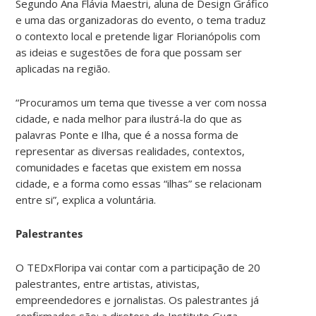
Segundo Ana Flávia Maestri, aluna de Design Gráfico
e uma das organizadoras do evento, o tema traduz
o contexto local e pretende ligar Florianópolis com
as ideias e sugestões de fora que possam ser
aplicadas na região.
“Procuramos um tema que tivesse a ver com nossa
cidade, e nada melhor para ilustrá-la do que as
palavras Ponte e Ilha, que é a nossa forma de
representar as diversas realidades, contextos,
comunidades e facetas que existem em nossa
cidade, e a forma como essas “ilhas” se relacionam
entre si”, explica a voluntária.
Palestrantes
O TEDxFloripa vai contar com a participação de 20
palestrantes, entre artistas, ativistas,
empreendedores e jornalistas. Os palestrantes já
confirmados são: a diretora do Instituto Guga