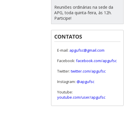
Reuniões ordinárias na sede da
APG, toda quinta-feira, às 12h.
Participe!
CONTATOS
E-mail:
apgufsc@gmail.com
Facebook:
facebook.com/apgufsc
Twitter:
twitter.com/apgufsc
Instagram:
@apgufsc
Youtube:
youtube.com/user/apgufsc