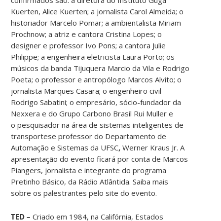
Kuerten, Alice Kuerten; a jornalista Carol Almeida; o
historiador Marcelo Pomar; a ambientalista Miriam
Prochnow; a atriz e cantora Cristina Lopes; o
designer e professor Ivo Pons; a cantora Julie
Philippe; a engenheira eletricista Laura Porto; os
músicos da banda Tijuquera Marcio da Vila e Rodrigo
Poeta; o professor e
antropólogo Marcos Alvito; o
jornalista Marques Casara; o
engenheiro civil
Rodrigo Sabatini; o empresário, sócio-fundador da
Nexxera e do Grupo Carbono Brasil Rui Muller e
o
pesquisador na área de sistemas inteligentes de
transportes
e professor do
Departamento de
Automação e Sistemas da UFSC
,
Werner Kraus Jr. A
apresentação do evento ficará por conta de Marcos
Piangers, jornalista e integrante do programa
Pretinho Básico, da Rádio Atlântida. Saiba mais
sobre os palestrantes pelo site do evento.
TED –
Criado em
1984, na Califórnia, Estados