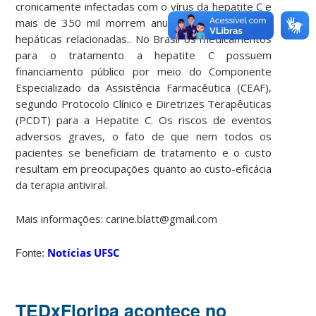
cronicamente infectadas com o vírus da hepatite C e
mais de 350 mil morrem anualmente de doenças
hepáticas relacionadas.. No Brasil os medicamentos
para o tratamento a hepatite C possuem
financiamento público por meio do Componente
Especializado da Assistência Farmacêutica (CEAF),
segundo Protocolo Clínico e Diretrizes Terapêuticas
(PCDT) para a Hepatite C. Os riscos de eventos
adversos graves, o fato de que nem todos os
pacientes se beneficiam de tratamento e o custo
resultam em preocupações quanto ao custo-eficácia
da terapia antiviral.
Mais informações:
carine.blatt@gmail.com
Notícias UFSC
Fonte:
TEDxFloripa acontece no