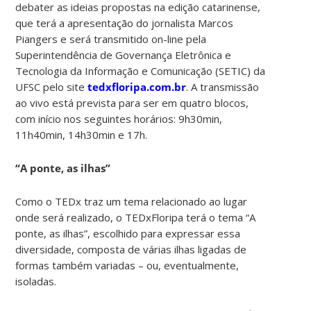
debater as ideias propostas na edição catarinense,
que terá a apresentação do jornalista Marcos
Piangers e será transmitido on-line pela
Superintendência de Governança Eletrônica e
Tecnologia da Informação e Comunicação (SETIC) da
UFSC pelo site
tedxfloripa.com.br
. A transmissão
ao vivo está prevista para ser em quatro blocos,
com início nos seguintes horários: 9h30min,
11h40min, 14h30min e 17h.
“A ponte, as ilhas”
Como o TEDx traz um tema relacionado ao lugar
onde será realizado, o TEDxFloripa terá o tema “A
ponte, as ilhas”, escolhido para expressar essa
diversidade, composta de várias ilhas ligadas de
formas também variadas – ou, eventualmente,
isoladas.