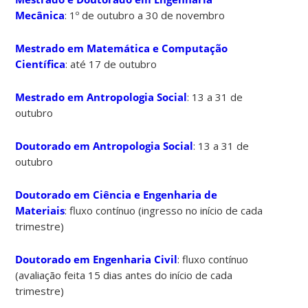
Mecânica
: 1º de outubro a 30 de novembro
Mestrado em Matemática e Computação
Científica
: até 17 de outubro
Mestrado em Antropologia Social
: 13 a 31 de
outubro
Doutorado em Antropologia Social
: 13 a 31 de
outubro
Doutorado em Ciência e Engenharia de
Materiais
: fluxo contínuo (ingresso no início de cada
trimestre)
Doutorado em Engenharia Civil
: fluxo contínuo
(avaliação feita 15 dias antes do início de cada
trimestre)