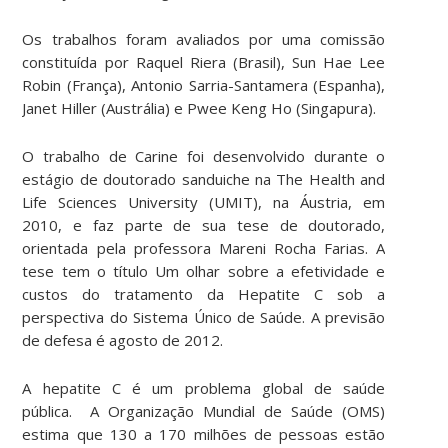
Os trabalhos foram avaliados por uma comissão
constituída por Raquel Riera (Brasil), Sun Hae Lee
Robin (França), Antonio Sarria-Santamera (Espanha),
Janet Hiller (Austrália) e Pwee Keng Ho (Singapura).
O trabalho de Carine foi desenvolvido durante o
estágio de doutorado sanduiche na The Health and
Life Sciences University (UMIT), na Áustria, em
2010, e faz parte de sua tese de doutorado,
orientada pela professora Mareni Rocha Farias. A
tese tem o título Um olhar sobre a efetividade e
custos do tratamento da Hepatite C sob a
perspectiva do Sistema Único de Saúde. A previsão
de
defesa é agosto de 2012.
A hepatite C é um problema global de saúde
pública. A Organização Mundial de Saúde (OMS)
estima que 130 a 170 milhões de pessoas estão