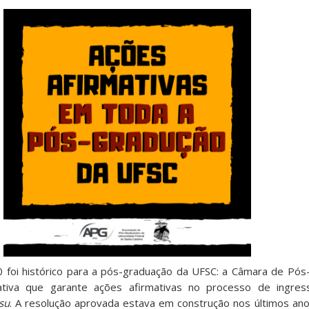
0
foi histórico
para
a pós-graduação da UFSC: a Câmara de Pós
ativa que garante ações afirmativas no processo de ingre
su
. A resolução aprovada estava em construção nos últimos ano