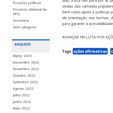
Mas a luta não para por aí:
pr
Posições políticas
vindas das camadas populares
Processo eleitoral da
bem como apoio e políticas p
APG
de orientação, nas turmas, d
Secretaria
para garantir a acessibilida
Sem categoria
AVANÇAR
NA LUTA POR AÇÕ
ARQUIVO
Tags:
ações afirmativas
c
Março 2023
Dezembro 2022
Novembro 2022
Outubro 2022
Setembro 2022
Agosto 2022
Julho 2022
Junho 2022
Maio 2022