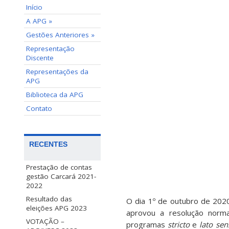
Início
A APG »
Gestões Anteriores »
Representação
Discente
Representações da
APG
Biblioteca da APG
Contato
RECENTES
Prestação de contas
gestão Carcará 2021-
2022
Resultado das
O dia
1º de outubro
de 202
eleições APG 2023
aprovou a resolução norm
VOTAÇÃO –
programas
stricto
e
lato sen