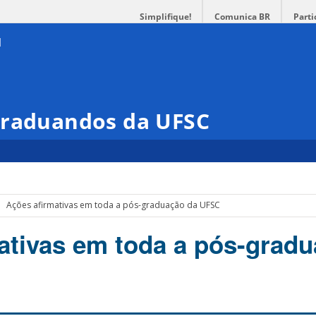
Simplifique!
Comunica BR
Parti
Graduandos da UFSC
Ações afirmativas em toda a pós-graduação da UFSC
ativas em toda a pós-grad