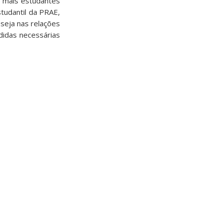
e mais estudantes
studantil da PRAE,
 seja nas relações
didas necessárias