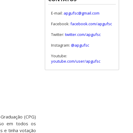
E-mail:
apgufsc@gmail.com
Facebook:
facebook.com/apgufsc
Twitter:
twitter.com/apgufsc
Instagram:
@apgufsc
Youtube:
youtube.com/user/apgufsc
-Graduação (CPG)
sso em todos os
s e tinha votação