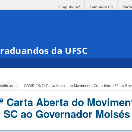
Simplifique!
Comunica BR
Parti
Graduandos da UFSC
»
olíticas
COVID-19: 2ª Carta Aberta do Movimento Consciência SC ao Go
ª Carta Aberta do Movimen
a SC ao Governador Moisés