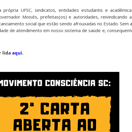
própria UFSC, sindicatos, entidades estudantis e acadêmic
overnador Moisés, prefeitas(os) e autoridades, reivindicando
tanciamento social que estão sendo afrouxadas no Estado. Sem 
idade de atendimento em nosso sistema de saúde e, consequent
r lida
aqui
.