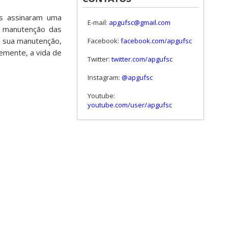
as assinaram uma
E-mail:
apgufsc@gmail.com
 a manutenção das
a sua manutenção,
Facebook:
facebook.com/apgufsc
emente, a vida de
Twitter:
twitter.com/apgufsc
Instagram:
@apgufsc
Youtube:
youtube.com/user/apgufsc