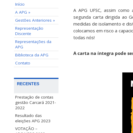
Início
A APG UFSC, assim como a 
A APG »
segunda carta dirigida ao G
Gestões Anteriores »
medidas de isolamento e dis
Representação
colocamos em risco a capac
Discente
todas nós!
Representações da
APG
A carta na íntegra pode se
Biblioteca da APG
Contato
RECENTES
Prestação de contas
gestão Carcará 2021-
2022
Resultado das
eleições APG 2023
VOTAÇÃO –