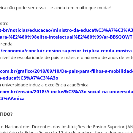
leira não pode ser essa – e ainda tem muito que mudar!
istro
-br/noticias/
educacao
/ministro-da-educa%C3%A7%C3%A3
para-%E2%80%98elite-intelectual%E2%80%99/ar-BBSQQWT
 renda
m/economia/concluir-ensino-superior-triplica-renda-mostra
o nível de escolaridade de pais e mães e o número de anos de est
com.br/grafico/2018/09/10/De-pais-para-filhos-a-mobilidad
a-educa%C3%A7%C3%A3o
na universidade induz a excelência acadêmica
.com.br/ensaio/2018/A-inclus%C3%A3o-social-na-universida
C3%AAmica
TIDO?
to Nacional dos Docentes das Instituições de Ensino Superior (A
inistério da
Educação
no dia 17 de dezembro, fere a democracia 