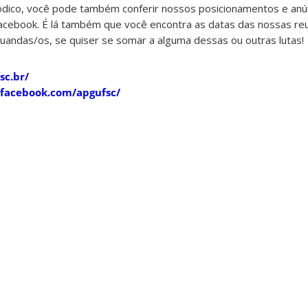
ico, você pode também conferir nossos posicionamentos e anún
cebook. É lá também que você encontra as datas das nossas reu
uandas/os, se quiser se somar a alguma dessas ou outras lutas!
sc.br/
/facebook.com/apgufsc/