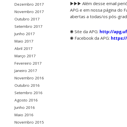
▶▶▶ Além desse email periód
Dezembro 2017
APG e em nossa página do Fa
Novembro 2017
abertas a todas/os pós-grad
Outubro 2017
Setembro 2017
◉ Site da APG:
http://apg.uf
Junho 2017
◉ Facebook da APG:
https:/
Maio 2017
Abril 2017
Março 2017
Fevereiro 2017
Janeiro 2017
Novembro 2016
Outubro 2016
Setembro 2016
Agosto 2016
Junho 2016
Maio 2016
Novembro 2015