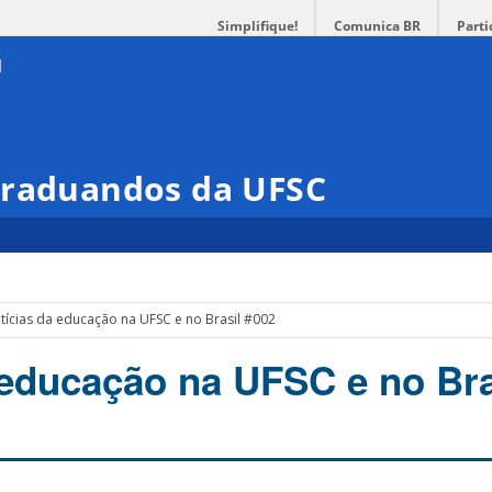
Simplifique!
Comunica BR
Parti
Graduandos da UFSC
tícias da educação na UFSC e no Brasil #002
 educação na UFSC e no Bra