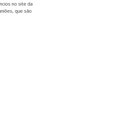
cios no site da
niões, que são