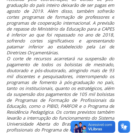
graduação do país inteiro deixarão de ser pagas em
agosto de 2019. Além disso, também sofrerão
cortes programas de formação de professores e
programas de cooperação internacional. A previsão
de repasse do Ministério da Educação para a CAPES
é inferior ao que foi repassado no ano de 2018,
sofrendo cortes significativos e apresentando
patamar inferior ao estabelecido pela Lei de
Diretrizes Orçamentárias.
O corte de recursos acarretará na suspensão do
pagamento de todos os bolsistas de mestrado,
doutorado e pós-doutorado, atingindo mais de 93
mil discentes e pesquisadores, interrompendo os
programas de fomento à pós-graduação no país,
tanto os institucionais, quanto os estratégicos, além
da suspensão dos pagamentos de 105 mil bolsistas
de Programas de Formação de Profissionais da
Educação, como o PIBID, PARFOR e o Programa de
Residência Pedagógica. Os cortes previstos também
levarão a interrupção do funcionamento do Sistema
Universidade Aberta do Brasil e dos mestrados
profissionais do Programa de Mestrado Profissional