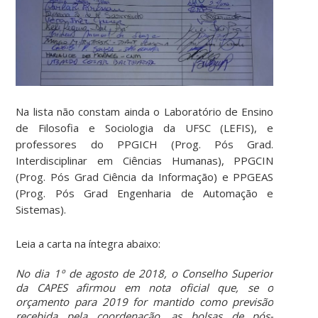
Na lista não constam ainda o Laboratório de Ensino
de Filosofia e Sociologia da UFSC (LEFIS), e
professores do PPGICH (Prog. Pós Grad.
Interdisciplinar em Ciências Humanas), PPGCIN
(Prog. Pós Grad Ciência da Informação) e PPGEAS
(Prog. Pós Grad Engenharia de Automação e
Sistemas).
Leia a carta na íntegra abaixo:
No dia 1º de agosto de 2018, o Conselho Superior
da CAPES afirmou em nota oficial que, se o
orçamento para 2019 for mantido como previsão
recebida pela coordenação, as bolsas de pós-