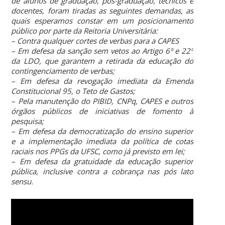
de alunos de graduação, pós-graduação, técnicos e
docentes, foram tiradas as seguintes demandas, as
quais esperamos constar em um posicionamento
público por parte da Reitoria Universitária:
– Contra qualquer cortes de verbas para a CAPES
– Em defesa da sanção sem vetos ao Artigo 6º e 22º
da LDO, que garantem a retirada da educação do
contingenciamento de verbas;
– Em defesa da revogação imediata da Emenda
Constitucional 95, o Teto de Gastos;
– Pela manutenção do PIBID, CNPq, CAPES e outros
órgãos públicos de iniciativas de fomento à
pesquisa;
– Em defesa da democratização do ensino superior
e a implementação imediata da política de cotas
raciais nos PPGs da UFSC, como já previsto em lei;
– Em defesa da gratuidade da educação superior
pública, inclusive contra a cobrança nas pós lato
sensu.