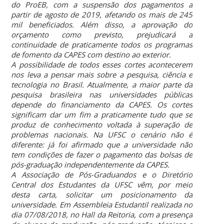
do ProEB, com a suspensão dos pagamentos a
partir de agosto de 2019, afetando os mais de 245
mil beneficiados. Além disso, a aprovação do
orçamento como previsto, prejudicará a
continuidade de praticamente todos os programas
de fomento da CAPES com destino ao exterior.
A possibilidade de todos esses cortes acontecerem
nos leva a pensar mais sobre a pesquisa, ciência e
tecnologia no Brasil. Atualmente, a maior parte da
pesquisa brasileira nas universidades públicas
depende do financiamento da CAPES. Os cortes
significam dar um fim a praticamente tudo que se
produz de conhecimento voltada à superação de
problemas nacionais. Na UFSC o cenário não é
diferente: já foi afirmado que a universidade não
tem condições de fazer o pagamento das bolsas de
pós-graduação independentemente da CAPES.
A Associação de Pós-Graduandos e o Diretório
Central dos Estudantes da UFSC vêm, por meio
desta carta, solicitar um posicionamento da
universidade. Em Assembleia Estudantil realizada no
dia 07/08/2018, no Hall da Reitoria, com a presença