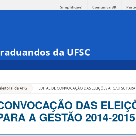
Simplifique!
Comunica BR
Parti
Graduandos da UFSC
»
leitoral da APG
EDITAL DE CONVOCAÇÃO DAS ELEIÇÕES APG/UFSC PARA
 CONVOCAÇÃO DAS ELEIÇ
PARA A GESTÃO 2014-2015