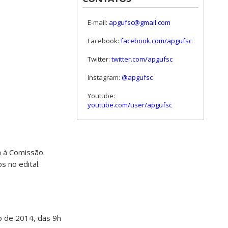
E-mail:
apgufsc@gmail.com
Facebook:
facebook.com/apgufsc
Twitter:
twitter.com/apgufsc
Instagram:
@apgufsc
Youtube:
youtube.com/user/apgufsc
da à Comissão
 no edital.
o de 2014, das 9h