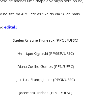
caso de apenas uma chapa a votação será online;
o no site da APG, até as 12h do dia 16 de maio.
nk:
edital3
Suelen Cristine Fruneaux (PPGE/UFSC)
Henrique Cignachi (PPGSP/UFSC)
Diana Coelho Gomes (PEN/UFSC)
Jair Luiz França Junior (PPGI/UFSC)
Jocemara Triches (PPGE/UFSC)