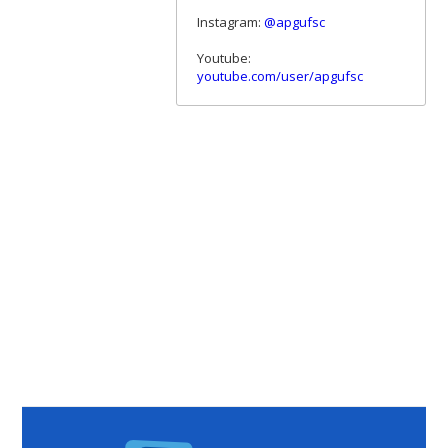
Instagram:
@apgufsc
Youtube:
youtube.com/user/apgufsc