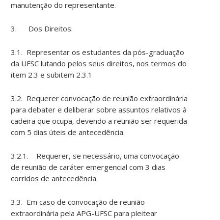
manutenção do representante.
3. Dos Direitos:
3.1. Representar os estudantes da pós-graduação
da UFSC lutando pelos seus direitos, nos termos do
item 2.3 e subitem 2.3.1
3.2. Requerer convocação de reunião extraordinária
para debater e deliberar sobre assuntos relativos à
cadeira que ocupa, devendo a reunião ser requerida
com 5 dias úteis de antecedência.
3.2.1. Requerer, se necessário, uma convocação
de reunião de caráter emergencial com 3 dias
corridos de antecedência.
3.3. Em caso de convocação de reunião
extraordinária pela APG-UFSC para pleitear