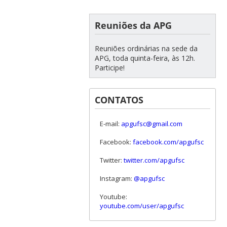
Reuniões da APG
Reuniões ordinárias na sede da
APG, toda quinta-feira, às 12h.
Participe!
CONTATOS
E-mail:
apgufsc@gmail.com
Facebook:
facebook.com/apgufsc
Twitter:
twitter.com/apgufsc
Instagram:
@apgufsc
Youtube:
youtube.com/user/apgufsc