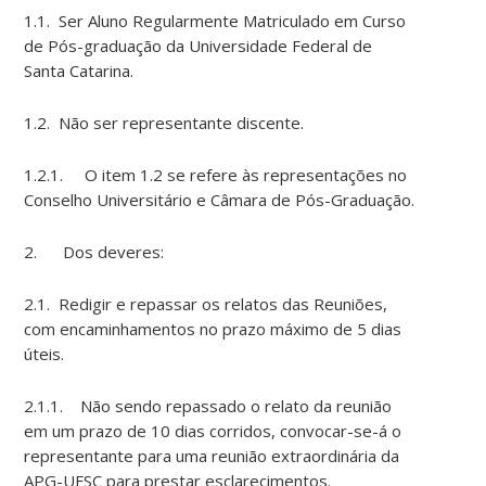
1.1. Ser Aluno Regularmente Matriculado em Curso
de Pós-graduação da Universidade Federal de
Santa Catarina.
1.2. Não ser representante discente.
1.2.1. O item 1.2 se refere às representações no
Conselho Universitário e Câmara de Pós-Graduação.
2. Dos deveres:
2.1. Redigir e repassar os relatos das Reuniões,
com encaminhamentos no prazo máximo de 5 dias
úteis.
2.1.1. Não sendo repassado o relato da reunião
em um prazo de 10 dias corridos, convocar-se-á o
representante para uma reunião extraordinária da
APG-UFSC para prestar esclarecimentos.