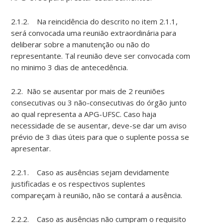
2.1.2. Na reincidência do descrito no item 2.1.1,
será convocada uma reunião extraordinária para
deliberar sobre a manutenção ou não do
representante. Tal reunião deve ser convocada com
no minimo 3 dias de antecedência.
2.2. Não se ausentar por mais de 2 reuniões
consecutivas ou 3 não-consecutivas do órgão junto
ao qual representa a APG-UFSC. Caso haja
necessidade de se ausentar, deve-se dar um aviso
prévio de 3 dias úteis para que o suplente possa se
apresentar.
2.2.1. Caso as ausências sejam devidamente
justificadas e os respectivos suplentes
compareçam à reunião, não se contará a ausência.
2.2.2. Caso as ausências não cumpram o requisito