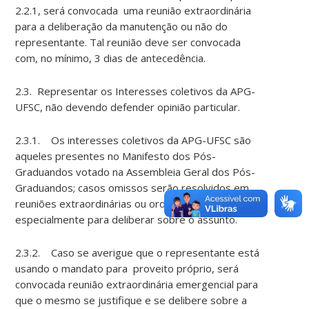
2.2.1, será convocada uma reunião extraordinária
para a deliberação da manutenção ou não do
representante. Tal reunião deve ser convocada
com, no mínimo, 3 dias de antecedência.
2.3. Representar os Interesses coletivos da APG-
UFSC, não devendo defender opinião particular.
2.3.1. Os interesses coletivos da APG-UFSC são
aqueles presentes no Manifesto dos Pós-
Graduandos votado na Assembleia Geral dos Pós-
Graduandos; casos omissos serão resolvidos em
reuniões extraordinárias ou ordinárias, convocadas
especialmente para deliberar sobre o assunto.
2.3.2. Caso se averigue que o representante está
usando o mandato para proveito próprio, será
convocada reunião extraordinária emergencial para
que o mesmo se justifique e se delibere sobre a