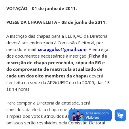
VOTAÇÃO – 01 de junho de 2011.
POSSE DA CHAPA ELEITA – 08 de junho de 2011.
A inscrição das chapas para a ELEIÇÃO da Diretoria
deverá ser endereçada à Comissão Eleitoral, por
meio do e-mail:
ce.apgufsc@gmail.com
. A entrega
dos documentos necessários à inscrição (
Ficha de
inscrição de chapa preenchida, cópia do RG e
do comprovante de matrícula atualizado de
cada um dos oito membros da chapa
) deverá
ser feita na sede da APG/UFSC no dia 20/05, das 13
às 14 horas.
Para compor a Diretoria da entidade, será
considerada eleita a chapa que obtiver a maioria
simples dos votos atribuídos às chapas. Casos
omissos serão resolvidos pela Comissão Eleitoral.