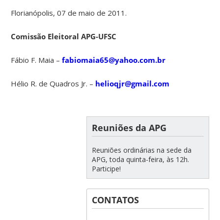
Florianópolis, 07 de maio de 2011.
Comissão Eleitoral APG-UFSC
Fábio F. Maia –
fabiomaia65@yahoo.com.br
Hélio R. de Quadros Jr. –
helioqjr@gmail.com
Reuniões da APG
Reuniões ordinárias na sede da
APG, toda quinta-feira, às 12h.
Participe!
CONTATOS